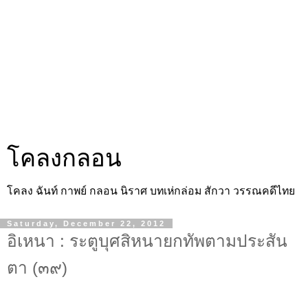
โคลงกลอน
โคลง ฉันท์ กาพย์ กลอน นิราศ บทเห่กล่อม สักวา วรรณคดีไทย
Saturday, December 22, 2012
อิเหนา : ระตูบุศสิหนายกทัพตามประสัน
ตา (๓๙)