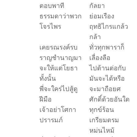
ตอบพาที
กัลยา
ธรรมดาว่าพวก
ย่อมเรือง
โจรไพร
ฤทธิไกรแกล้ว
กล้า
เคยรณรงค์รบ
ทั่วทุกพาราก็
ราญชำนาญมา
เลื่องลือ
จะให้แต่โยธา
ไปต้านต่อกับ
ทั้งนั้น
มันจะได้หรือ
พี่จะใคร่ไปสู้ดู
จะมาถือยศ
ฝีมือ
ศักดิ์ด้วยอันใด
เจ้าอย่าโศกา
ทุกข์ร้อน
ปรารมภ์
เกรียมตรม
หม่นไหม้