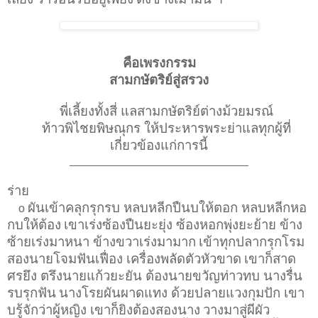
คือเพรงกรรม
สามกษัตริย์สู่สรวง
พี่เลี้ยงทั้งสี่ แลสามกษัตริย์ต่างม้วยมรณ์
ท้าวพิไชยพิษณุกร ให้ประหารพระย่าแลทุกผู้ที่
เกี่ยวข้องแก่การนี้
____________________________
ร่าย
ผันเข้าคลุกรุกรบ หลบหลีกปืนบให้ตอก หลบหลีกหอ
o
กบให้ต้อง
เขาเร่งซ้องปืนยะยุ่ง ซ้องหอกพุ่งยะย้าย ข้าง
ซ้ายเร่งมาหนา ข้างขวาเร่งมามาก
เข้าทุกปลากรุกโรม
สองนายโจมฟันเฟื่อง เครื่องพลัดตัวหัวขาด
เขาก็สาด
ศรยึง ตรึงนายแก้วยะยัน ต้องนายขวัญท่าวทบ นางรื่น
รบรุกฟัน
นางโรยผันผาดแทง ด้วยปลายแวงกุมปัก เขา
บรู้จักว่าผู้หญิง เขาก็ยิงต้องสองนาง
วางมาสู่ผีผัว