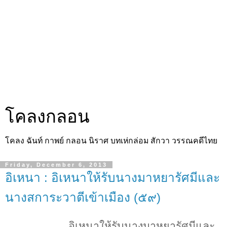
โคลงกลอน
โคลง ฉันท์ กาพย์ กลอน นิราศ บทเห่กล่อม สักวา วรรณคดีไทย
Friday, December 6, 2013
อิเหนา : อิเหนาให้รับนางมาหยารัศมีและ
นางสการะวาตีเข้าเมือง (๕๙)
อิเหนาให้รับนางมาหยารัศมีและ