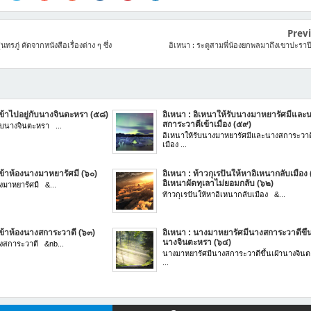
Prev
รภู่ คัดจากหนังสือเรื่องต่าง ๆ ซึ่ง
อิเหนา : ระตูสามพี่น้องยกพลมาถึงเขาปะราปี
เข้าไปอยู่กับนางจินตะหรา (๕๘)
อิเหนา : อิเหนาให้รับนางมาหยารัศมีและ
สการะวาตีเข้าเมือง (๕๙)
กับนางจินตะหรา ...
อิเหนาให้รับนางมาหยารัศมีและนางสการะวาต
เมือง ...
เข้าห้องนางมาหยารัศมี (๖๐)
อิเหนา : ท้าวกุเรปันให้หาอิเหนากลับเมือง 
อิเหนาผัดทุเลาไม่ยอมกลับ (๖๒)
งมาหยารัศมี &...
ท้าวกุเรปันให้หาอิเหนากลับเมือง &...
เข้าห้องนางสการะวาตี (๖๓)
อิเหนา : นางมาหยารัศมีนางสการะวาตีขึ้น
นางจินตะหรา (๖๔)
างสการะวาตี &nb...
นางมาหยารัศมีนางสการะวาตีขึ้นเฝ้านางจิน
...