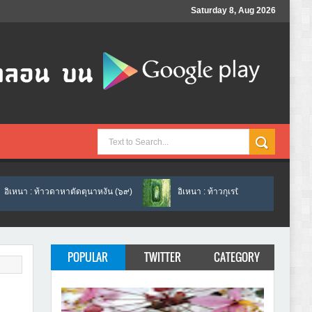
Saturday 8, Aug 2026
ดาหาตัดตุนาหงัน (๖๙)
อิเหนา : ท้าวกุเรปันผัดท้าวดาหา (๖๘)
อิ
POPULAR
TWITTER
CATEGORY