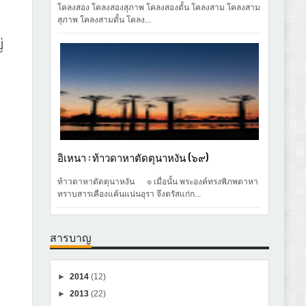
โคลงสอง โคลงสองสุภาพ โคลงสองดั้น โคลงสาม โคลงสาม
สุภาพ โคลงสามดั้น โคลง...
่
อิเหนา : ท้าวดาหาตัดตุนาหงัน (๖๙)
ท้าวดาหาตัดตุนาหงัน ๏ เมื่อนั้น พระองค์ทรงพิภพดาหา
ทราบสารเคืองแค้นแน่นอุรา จึงตรัสแก่ก...
สารบาญ
►
2014
(12)
►
2013
(22)