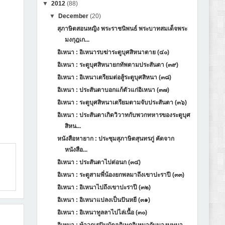
▼
2012
(88)
▼
December
(20)
สุภาษิตสอนหญิง พระราชนิพนธ์ พระบาทสมเด็จพระ
มงกุฎเก...
อิเหนา : อิเหนารบฆ่าระตูบุศสิหนาตาย (๔๐)
อิเหนา : ระตูบุศสิหนายกทัพตามประสันตา (๓๙)
อิเหนา : อิเหนาเตรียมต่อสู้ระตูบุศสิหนา (๓๘)
อิเหนา : ประสันตาบอกแก้ตัวแก่อิเหนา (๓๗)
อิเหนา : ระตูบุศสิหนาเตรียมตามจับประสันตา (๓๖)
อิเหนา : ประสันตาเกิดวิวาทกับพวกทหารของระตูบุศ
สิหน...
หนังสือหายาก : ประชุมสุภาษิตสุนทรภู่ คัดจาก
หนังสือ...
อิเหนา : ประสันตาไปต่อนก (๓๔)
อิเหนา : ระตูสามพี่น้องยกพลมาถึงเขาปะราปี (๓๓)
อิเหนา : อิเหนาไปถึงเขาปะราปี (๓๒)
อิเหนา : อิเหนาแปลงเป็นปันหยี (๓๑)
อิเหนา : อิเหนาทูลลาไปไล่เนื้อ (๓๐)