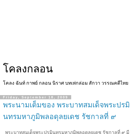
โคลงกลอน
โคลง ฉันท์ กาพย์ กลอน นิราศ บทเห่กล่อม สักวา วรรณคดีไทย
Friday, September 18, 2009
พระนามเต็มของ พระบาทสมเด็จพระปรมิ
นทรมหาภูมิพลอดุลยเดช รัชกาลที่ ๙
พระบาทสมเด็จพระปรมินทรมหาภูมิพลอดุลยเดช รัชกาลที่ ๙ มี