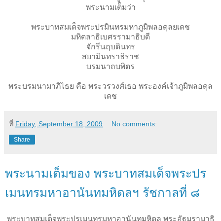
พระนามเต็มว่า
พระบาทสมเด็จพระปรมินทรมหาภูมิพลอดุลยเดช
มหิตลาธิเบศรรามาธิบดี
จักรีนฤบดินทร
สยามินทราธิราช
บรมนาถบพิตร
พระบรมนามาภิไธย คือ พระวรวงศ์เธอ พระองค์เจ้าภูมิพลอดุล
เดช
ที่
Friday, September 18, 2009
No comments:
Share
พระนามเต็มของ พระบาทสมเด็จพระปร
เมนทรมหาอานันทมหิดลฯ รัชกาลที่ ๘
พระบาทสมเด็จพระปรเมนทรมหาอานันทมหิดล พระอัฐมรามาธิ