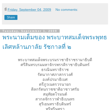
ที่
Friday, September 04, 2009
No comments:
Share
Tuesday, September 1, 2009
พระนามเต็มของ พระบาทสมเด็จพระพุทธ
เลิศหล้านภาลัย รัชกาลที่ ๒
พระบาทสมเด็จพระบรมราชาธิราชรามาธิบดี
ศรีสินทรบรมมหาจักรพรรดิราชาธิบดินทร์
ธรณินทราธิราช
รัตนากาศภาสกรวงศ์
องค์ปรมาธิเบศ
ตรีภูวเนตรวรนายก
ดิลกรัตนราชชาติอาชาวศรัย
สมุทัยดโรมนต์
สากลจักรวาฬาธิเบนทร
สุริเยนทราธิบดินทร์
หริหรินทรา