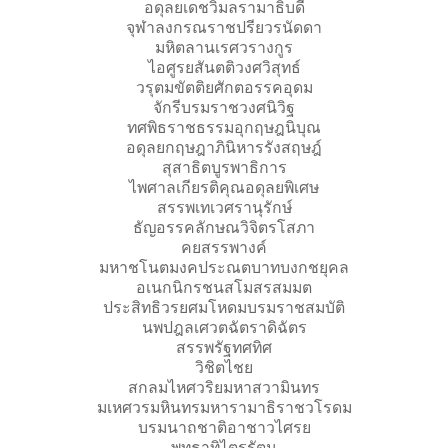
อดุลยเดชวิมลรามาธิบดี
จุฬาลงกรณราชปรียวรนัดดา
มหิตลานเรศวรางกูร
ไอศูรยสันตติวงศวิสุทธ์
วรุตมขัตติยศักตอรรคอุดม
จักรีบรมราชวงศนิวิฐ
ทศพิธราชธรรมอุกฤษฎนิบุณ
อดุลยกฤษฎาภินิหารรังสฤษฎ์
สุสาธิตบูรพาธิการ
ไพศาลเกียรติคุณอดุลยพิเศษ
สรรพเทเวศรานุรักษ์
ธัญอรรคลักษณวิจิตรโสภา
คยสรรพางค์
มหาชโนตมงคประณตบาทบงกชยุคล
อเนกนิกรชนสโมสรสมมต
ประสิทธิวรยศมโหดมบรมราชสมบัติ
นพปฎลเศวตฉัตราดิฉัตร
สรรพรัฐทศทิศ
วิชิตไชย
สกลมไหศวริยมหาสวามินทร
มเหศวรมหินทรมหารามาธิราชวโรดม
บรมนาถชาติอาชาวไศรย
พุทธาทิไตรรัตน