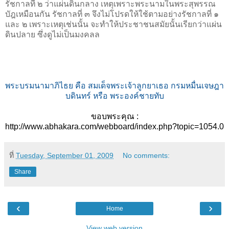
รัชกาลที่ ๒ ว่าแผ่นดินกลาง เหตุเพราะพระนามในพระสุพรรณ
บัฎเหมือนกัน รัชกาลที่ ๓ จึงไม่โปรดให้ใช้ตามอย่างรัชกาลที่ ๑
และ ๒ เพราะเหตุเช่นนั้น จะทำให้ประชาชนสมัยนั้นเรียกว่าแผ่น
ดินปลาย ซึ่งดูไม่เป็นมงคลล
พระบรมนามาภิไธย คือ สมเด็จพระเจ้าลูกยาเธอ กรมหมื่นเจษฎา
บดินทร์ หรือ พระองค์ชายทับ
ขอบพระคุณ :
http://www.abhakara.com/webboard/index.php?topic=1054.0
ที่
Tuesday, September 01, 2009
No comments:
Share
‹
›
Home
View web version