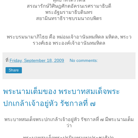
สรณารักษ์วิศิษฎศักตอัครนเรศรามาธิบดี
พระอัฐมรามาธิบดินทร
สยามินทราธิราชบรมนาถบพิตร
พระบรมนามาภิไธย คือ หม่อมเจ้าอานันทมหิดล มหิดล, พระว
รวงศ์เธอ พระองค์เจ้าอานันทมหิดล
ที่
Friday, September 18, 2009
No comments:
Share
พระนามเต็มของ พระบาทสมเด็จพระ
ปกเกล้าเจ้าอยู่หัว รัชกาลที่ ๗
พระบาทสมเด็จพระปกเกล้าเจ้าอยู่หัว รัชกาลที่ ๗ มีพระนามเต็ม
ว่า
พระบาทสมเด็จพระปรมินทรมหาประชาธิปก