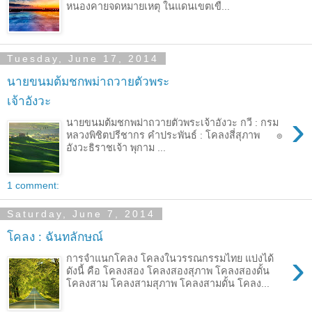
หนองคายจดหมายเหตุ ในแดนเขตเขื...
Tuesday, June 17, 2014
นายขนมต้มชกพม่าถวายตัวพระ
เจ้าอังวะ
›
นายขนมต้มชกพม่าถวายตัวพระเจ้าอังวะ กวี : กรม
หลวงพิชิตปรีชากร คำประพันธ์ : โคลงสี่สุภาพ ๏
อังวะธิราชเจ้า พุกาม ...
1 comment:
Saturday, June 7, 2014
โคลง : ฉันทลักษณ์
›
การจำแนกโคลง โคลงในวรรณกรรมไทย แบ่งได้
ดังนี้ คือ โคลงสอง โคลงสองสุภาพ โคลงสองดั้น
โคลงสาม โคลงสามสุภาพ โคลงสามดั้น โคลง...