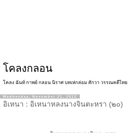
โคลงกลอน
โคลง ฉันท์ กาพย์ กลอน นิราศ บทเห่กล่อม สักวา วรรณคดีไทย
Wednesday, November 21, 2012
อิเหนา : อิเหนาหลงนางจินตะหรา (๒๐)