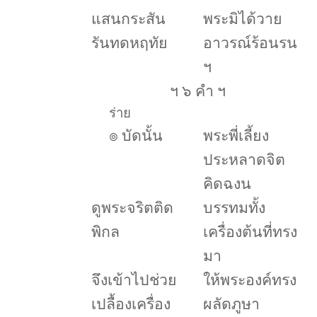
แสนกระสัน
พระมิได้วาย
รันทดหฤทัย
อาวรณ์ร้อนรน
ฯ
ฯ ๖ คำ ฯ
ร่าย
๏
บัดนั้น
พระพี่เลี้ยง
ประหลาดจิต
คิดฉงน
ดูพระจริตติด
บรรทมทั้ง
พิกล
เครื่องต้นที่ทรง
มา
จึงเข้าไปช่วย
ให้พระองค์ทรง
เปลื้องเครื่อง
ผลัดภูษา