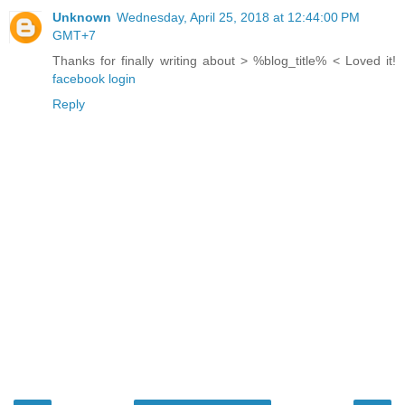
Unknown
Wednesday, April 25, 2018 at 12:44:00 PM
GMT+7
Thanks for finally writing about > %blog_title% < Loved it!
facebook login
Reply