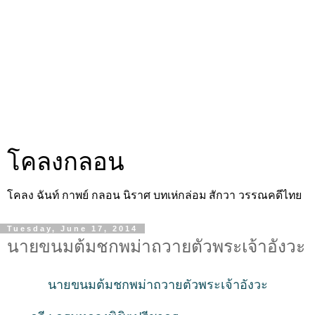
โคลงกลอน
โคลง ฉันท์ กาพย์ กลอน นิราศ บทเห่กล่อม สักวา วรรณคดีไทย
Tuesday, June 17, 2014
นายขนมต้มชกพม่าถวายตัวพระเจ้าอังวะ
นายขนมต้มชกพม่าถวายตัวพระเจ้าอังวะ