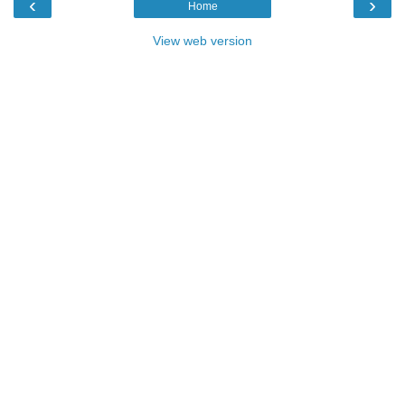
‹
›
Home
View web version