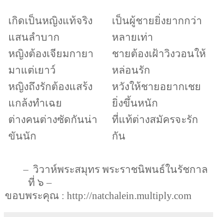
เกิดเป็นหญิงแท้จริง
เป็นผู้ชายยิ่งยากกว่า
แสนลำบาก
หลายเท่า
หญิงต้องเจียมกายา
ชายต้องเฝ้าวิงวอนให้
มาแต่เยาว์
หล่อนรัก
หญิงถึงรักต้องแสร้ง
หวังให้ชายอยากเชย
แกล้งทำเฉย
ยิ่งขึ้นหนัก
ต่างคนต่างซัดกันน่า
ที่แท้ต่างสมัครจะรัก
ขันนัก
กัน
–
วิวาห์พระสมุทร พระราชนิพนธ์ในรัชกาล
ที่ ๖
–
ขอบพระคุณ
: http://natchalein.multiply.com