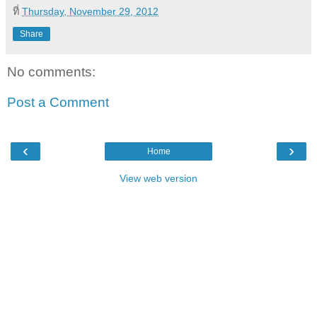
ที่
Thursday, November 29, 2012
Share
No comments:
Post a Comment
‹
›
Home
View web version