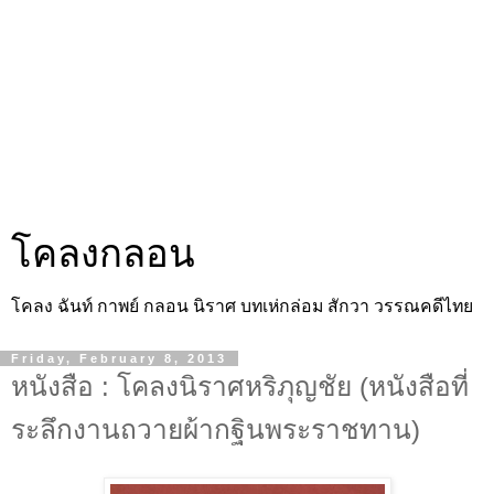
โคลงกลอน
โคลง ฉันท์ กาพย์ กลอน นิราศ บทเห่กล่อม สักวา วรรณคดีไทย
Friday, February 8, 2013
หนังสือ : โคลงนิราศหริภุญชัย (หนังสือที่
ระลึกงานถวายผ้ากฐินพระราชทาน)