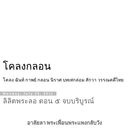
โคลงกลอน
โคลง ฉันท์ กาพย์ กลอน นิราศ บทเห่กล่อม สักวา วรรณคดีไทย
Monday, July 25, 2011
ลิลิตพระลอ ตอน ๕ จบบริบูรณ์
อาลัยลา
พระเพื่อนพระแพงกลับวัง