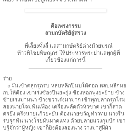
คือเพรงกรรม
สามกษัตริย์สู่สรวง
พี่เลี้ยงทั้งสี่ แลสามกษัตริย์ต่างม้วยมรณ์
ท้าวพิไชยพิษณุกร ให้ประหารพระย่าแลทุกผู้ที่
เกี่ยวข้องแก่การนี้
____________________________
ร่าย
ผันเข้าคลุกรุกรบ หลบหลีกปืนบให้ตอก หลบหลีกหอ
o
กบให้ต้อง
เขาเร่งซ้องปืนยะยุ่ง ซ้องหอกพุ่งยะย้าย ข้าง
ซ้ายเร่งมาหนา ข้างขวาเร่งมามาก
เข้าทุกปลากรุกโรม
สองนายโจมฟันเฟื่อง เครื่องพลัดตัวหัวขาด
เขาก็สาด
ศรยึง ตรึงนายแก้วยะยัน ต้องนายขวัญท่าวทบ นางรื่น
รบรุกฟัน
นางโรยผันผาดแทง ด้วยปลายแวงกุมปัก เขา
บรู้จักว่าผู้หญิง เขาก็ยิงต้องสองนาง
วางมาสู่ผีผัว