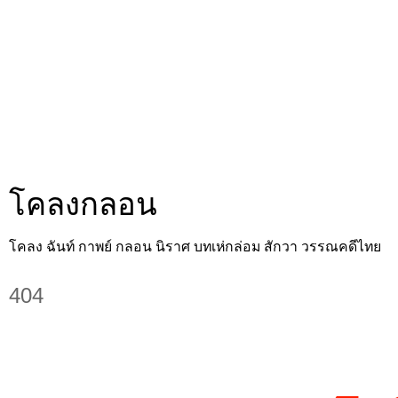
โคลงกลอน
โคลง ฉันท์ กาพย์ กลอน นิราศ บทเห่กล่อม สักวา วรรณคดีไทย
404