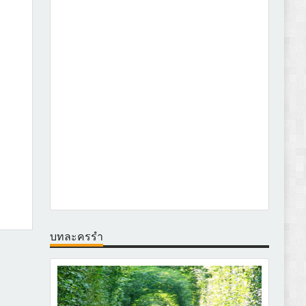
บทละครรำ