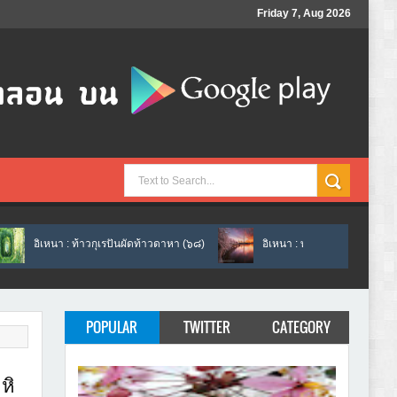
Friday 7, Aug 2026
: ท้าวกุเรปันผัดท้าวดาหา (๖๘)
อิเหนา : ท้าวกุเรปันสั่งอิเหนาให้กลับไปอภิเ
POPULAR
TWITTER
CATEGORY
หิ