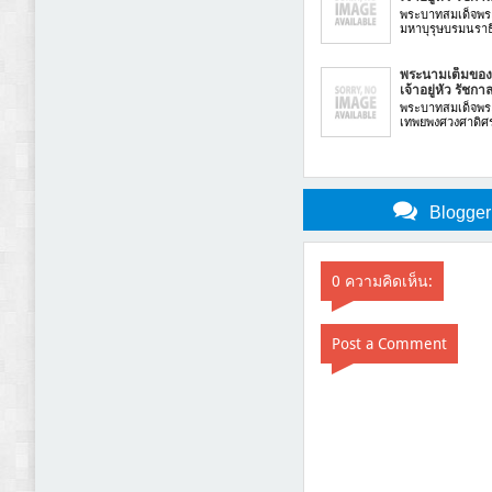
พระบาทสมเด็จพร
มหาบุรุษบรมนราธิ
พระนามเต็มของ
เจ้าอยู่หัว รัชกาล
พระบาทสมเด็จพระ
เทพยพงศวงศาดิศรก
Blogge
0 ความคิดเห็น:
Post a Comment