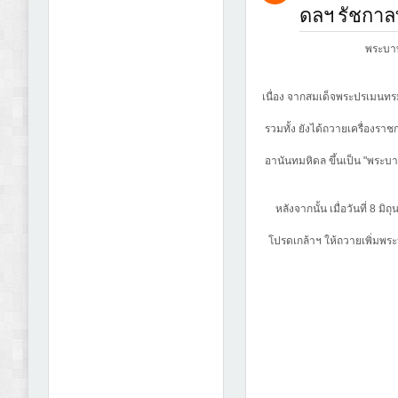
ดลฯ รัชกาลท
พระบาท
เนื่อง จากสมเด็จพระปรเมนท
รวมทั้ง ยังได้ถวายเครื่องรา
อานันทมหิดล ขึ้นเป็น "พระ
หลังจากนั้น เมื่อวันที่ 8
โปรดเกล้าฯ ให้ถวายเพิ่ม