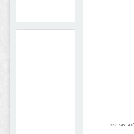
พระบรมนามาภิไ