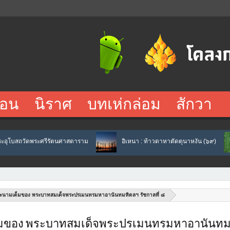
อน
นิราศ
บทเห่กล่อม
สักวา
ศรีรัตนศาสดาราม
อิเหนา : ท้าวดาหาตัดตุนาหงัน (๖๙)
อิเหนา 
ะนามเต็มของ พระบาทสมเด็จพระปรเมนทรมหาอานันทมหิดลฯ รัชกาลที่ ๘
มของ พระบาทสมเด็จพระปรเมนทรมหาอานันทม