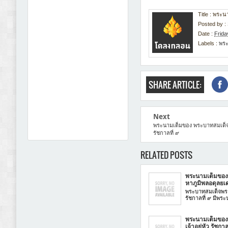
Title : พร
Posted by :
Date :
Frida
Labels :
พระ
SHARE ARTICLE:
Next
พระนามเต็มของ พระบาทสมเด็
รัชกาลที่ ๙
RELATED POSTS
พระนามเต็มของ
หาภูมิพลอดุลยเด
พระบาทสมเด็จพร
รัชกาลที่ ๙ มีพระ
พระนามเต็มของ
เจ้าอยู่หัว รัชกาล