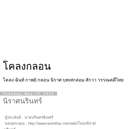
โคลงกลอน
โคลง ฉันท์ กาพย์ กลอน นิราศ บทเห่กล่อม สักวา วรรณคดีไทย
Tuesday, May 15, 2012
นิราศนรินทร์
ผู้ประพันธ์ :
นายนรินทรธิเบศร์
ขอบพระคุณ : http://www.reurnthai.com/wiki/โคลงนิราศ