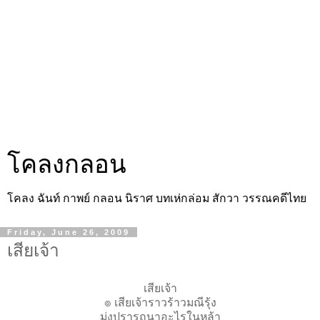
โคลงกลอน
โคลง ฉันท์ กาพย์ กลอน นิราศ บทเห่กล่อม สักวา วรรณคดีไทย
Friday, June 26, 2009
เสียเจ้า
เสียเจ้า
๏ เสียเจ้าราวร้าวมณีรุ้ง
มุ่งปรารถนาอะไรในหล้า